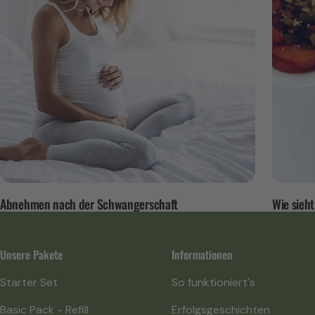
Abnehmen nach der Schwangerschaft
Wie sieh
Unsere Pakete
Informationen
Starter Set
So funktioniert's
Basic Pack - Refill
Erfolgsgeschichten