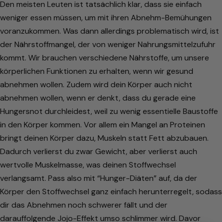
Den meisten Leuten ist tatsächlich klar, dass sie einfach
weniger essen müssen, um mit ihren Abnehm-Bemühungen
voranzukommen. Was dann allerdings problematisch wird, ist
der Nährstoffmangel, der von weniger Nahrungsmittelzufuhr
kommt. Wir brauchen verschiedene Nährstoffe, um unsere
körperlichen Funktionen zu erhalten, wenn wir gesund
abnehmen wollen. Zudem wird dein Körper auch nicht
abnehmen wollen, wenn er denkt, dass du gerade eine
Hungersnot durchleidest, weil zu wenig essentielle Baustoffe
in den Körper kommen. Vor allem ein Mangel an Proteinen
bringt deinen Körper dazu, Muskeln statt Fett abzubauen.
Dadurch verlierst du zwar Gewicht, aber verlierst auch
wertvolle Muskelmasse, was deinen Stoffwechsel
verlangsamt. Pass also mit “Hunger-Diäten” auf, da der
Körper den Stoffwechsel ganz einfach herunterregelt, sodass
dir das Abnehmen noch schwerer fällt und der
darauffolgende Jojo-Effekt umso schlimmer wird. Davor