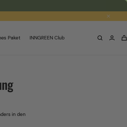
nes Paket
INNGREEN Club
ung
ders in den