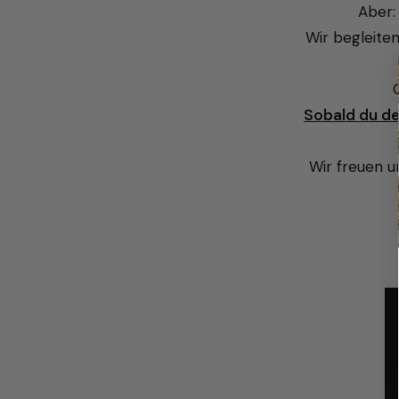
Aber
Wir begleite
Sobald du de
Wir freuen 