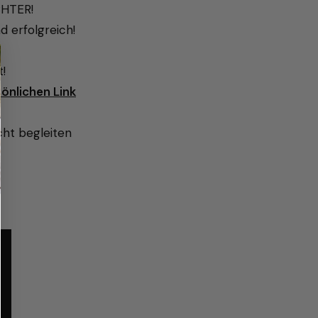
HTER!
 erfolgreich!
!
önlichen Link
ht begleiten