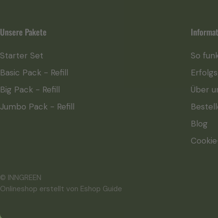
Unsere Pakete
Informa
Starter Set
So funk
Basic Pack - Refill
Erfolg
Big Pack - Refill
Über u
Jumbo Pack - Refill
Bestel
Blog
Cookie
© INNGREEN
Onlineshop erstellt von
Eshop Guide